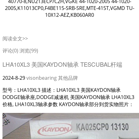
40770-8,NU213ECP/C2H,VGKE 44-1020-2005 44-1020-
2005,K11013CP0,F4BE115-SRB-SRE,MTE-415T,VGMD TU-
10X12-AEZ,KB060AR0
阅读全文>>
评论(0)
浏览(99)
LHA10XL3 美国KAYDON轴承 TESCUBAL杆端
2024-8-29
visonbearing
其他品牌
型号：LHA10XL3 描述：LHA10XL3 美国KAYDON轴承
DODGE轴承座,DODGE减速机 美国KAYDON轴承 LHA10XL3
价格, LHA10XL3轴承参数 KAYDON轴承部分到货实物照片：