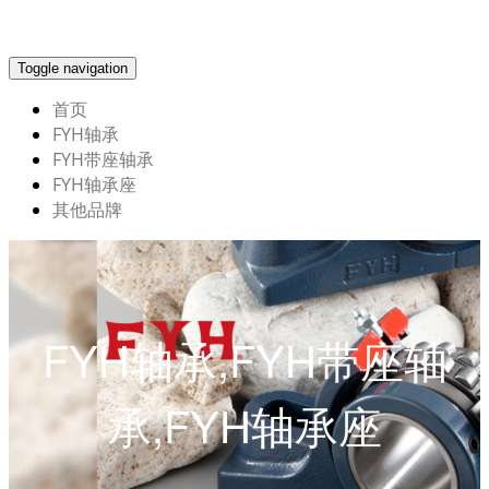
Toggle navigation
首页
FYH轴承
FYH带座轴承
FYH轴承座
其他品牌
FYH轴承,FYH带座轴
承,FYH轴承座