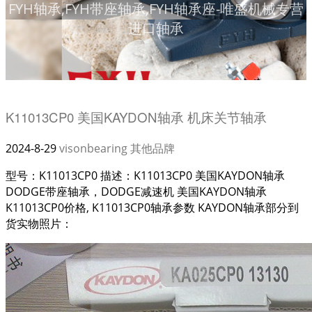
FYH轴承,FYH带座轴承,FYH轴承座-唯盛机械专营
进口轴承
K11013CP0 美国KAYDON轴承 机床关节轴承
2024-8-29
visonbearing
其他品牌
型号：K11013CP0 描述：K11013CP0 美国KAYDON轴承
DODGE带座轴承，DODGE减速机 美国KAYDON轴承
K11013CP0价格, K11013CP0轴承参数 KAYDON轴承部分到
货实物照片：