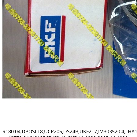
R180.04,DPOSL18,UCP205,DS24B,UKF217,IM303520.4,LHA1