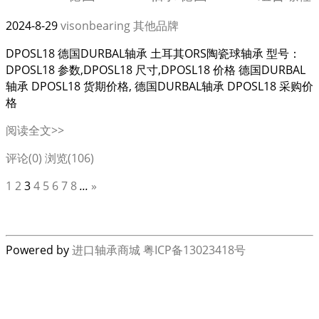
2024-8-29
visonbearing
其他品牌
DPOSL18 德国DURBAL轴承 土耳其ORS陶瓷球轴承 型号：
DPOSL18 参数,DPOSL18 尺寸,DPOSL18 价格 德国DURBAL
轴承 DPOSL18 货期价格, 德国DURBAL轴承 DPOSL18 采购价
格
阅读全文>>
评论(0)
浏览(106)
1
2
3
4
5
6
7
8
...
»
Powered by
进口轴承商城
粤ICP备13023418号