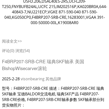
USFD.206,DSAL40ES-2RS,UCFL209-
T250,FNYBUFB24AL,UCFC 215,IM202516P,KA020BR0A,644-
40843-7,NU221ECP,VGKE 871-590-040 871-590-
040,KG050CP0,F4BRP207-SRB-CRE,16283001,VGAA 391-
000-50000-00L,K19008AR0
阅读全文>>
评论(0)
浏览(54)
F4BRP207-SRB-CRE 瑞典SKF轴承 美国
BishopWisecarver滚轮
2025-2-28
visonbearing
其他品牌
型号：F4BRP207-SRB-CRE 描述：F4BRP207-SRB-CRE 瑞典
SKF轴承 宝德BALDOR交流电机 瑞典SKF产品 F4BRP207-
SRB-CRE价格, F4BRP207-SRB-CRE轴承参数 SKF轴承部分到
货实物照片：