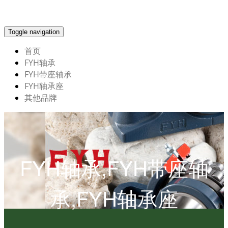
Toggle navigation
首页
FYH轴承
FYH带座轴承
FYH轴承座
其他品牌
FYH轴承,FYH带座轴
承,FYH轴承座