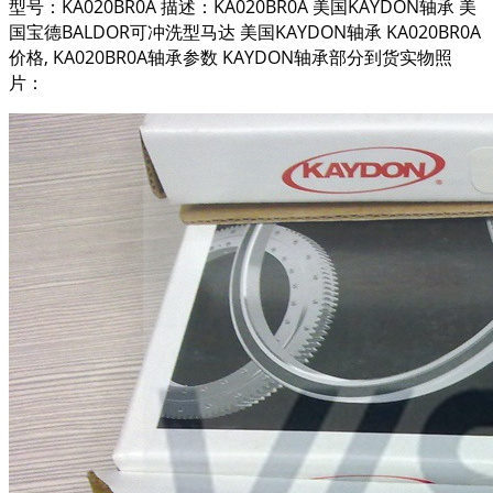
型号：KA020BR0A 描述：KA020BR0A 美国KAYDON轴承 美
国宝德BALDOR可冲洗型马达 美国KAYDON轴承 KA020BR0A
价格, KA020BR0A轴承参数 KAYDON轴承部分到货实物照
片：