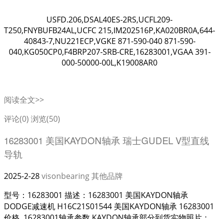
USFD.206,DSAL40ES-2RS,UCFL209-
T250,FNYBUFB24AL,UCFC 215,IM202516P,KA020BR0A,644-
40843-7,NU221ECP,VGKE 871-590-040 871-590-
040,KG050CP0,F4BRP207-SRB-CRE,16283001,VGAA 391-
000-50000-00L,K19008AR0
阅读全文>>
评论(0)
浏览(50)
16283001 美国KAYDON轴承 瑞士GUDEL V型直线
导轨
2025-2-28
visonbearing
其他品牌
型号：16283001 描述：16283001 美国KAYDON轴承
DODGE减速机 H16C21S01544 美国KAYDON轴承 16283001
价格, 16283001轴承参数 KAYDON轴承部分到货实物照片：