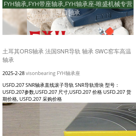
FYH轴承,FYH带座轴承,FYH轴承座-唯盛机械专营
进口轴承
土耳其ORS轴承 法国SNR导轨 轴承 SWC窑车高温
轴承
2025-2-28
visonbearing
FYH轴承座
USFD.207 SNR轴承直线滚子导轨 SNR导轨滑块 型号：
USFD.207参数,USFD.207 尺寸,USFD.207 价格 USFD.207 货
期价格, USFD.207 采购价格