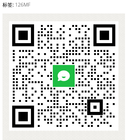
标签:
126MF