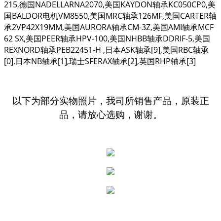
215,德国NADELLARNA2070,美国KAYDON轴承KC050CP0,美
国BALDOR电机VM8550,美国MRC轴承126MF,美国CARTER轴
承2VP42X19MM,美国AURORA轴承CM-3Z,美国AMI轴承MCF
62 SX,美国PEER轴承HPV-100,美国NHBB轴承DDRIF-5,美国
REXNORD轴承PEB22451-H ,日本ASK轴承[9],美国RBC轴承
[0],日本NB轴承[1],瑞士SFERAX轴承[2],英国RHP轴承[3]
以下为部分实物照片，我司所销售产品，原装正
品，请放心选购，谢谢。