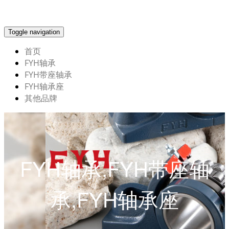
Toggle navigation
首页
FYH轴承
FYH带座轴承
FYH轴承座
其他品牌
FYH轴承,FYH带座轴
承,FYH轴承座