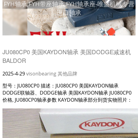
FYH轴承,FYH带座轴承,FYH轴承座-唯盛机械专营
进口轴承
JU080CP0 美国KAYDON轴承 美国DODGE减速机
BALDOR
2025-4-29
visonbearing
其他品牌
型号：JU080CP0 描述：JU080CP0 美国KAYDON轴承
DODGE联轴器、DODGE轴承 美国KAYDON轴承 JU080CP0
价格, JU080CP0轴承参数 KAYDON轴承部分到货实物照片：