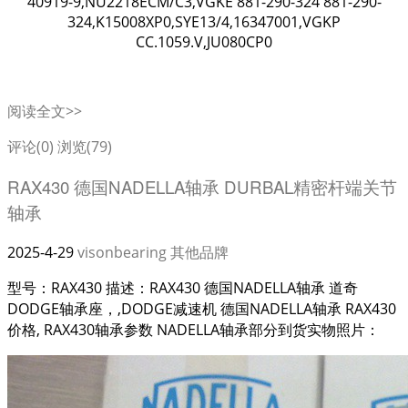
40919-9,NU2218ECM/C3,VGKE 881-290-324 881-290-
324,K15008XP0,SYE13/4,16347001,VGKP
CC.1059.V,JU080CP0
阅读全文>>
评论(0)
浏览(79)
RAX430 德国NADELLA轴承 DURBAL精密杆端关节
轴承
2025-4-29
visonbearing
其他品牌
型号：RAX430 描述：RAX430 德国NADELLA轴承 道奇
DODGE轴承座，,DODGE减速机 德国NADELLA轴承 RAX430
价格, RAX430轴承参数 NADELLA轴承部分到货实物照片：