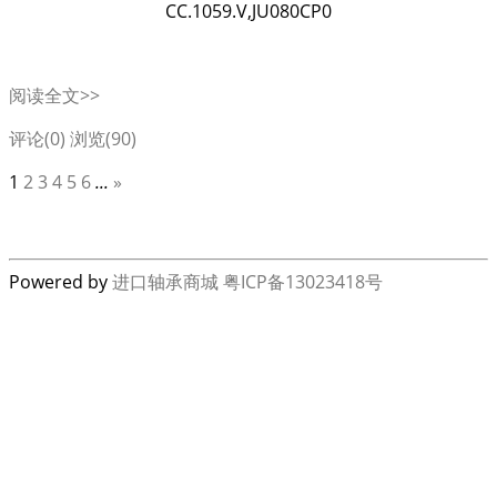
CC.1059.V,JU080CP0
阅读全文>>
评论(0)
浏览(90)
1
2
3
4
5
6
...
»
Powered by
进口轴承商城
粤ICP备13023418号