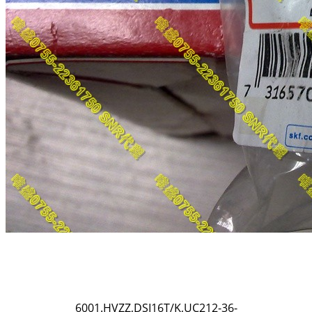
6001.HVZZ,DSI16T/K,UC212-36-