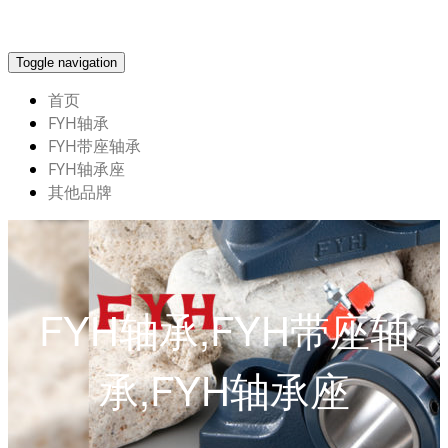
Toggle navigation
首页
FYH轴承
FYH带座轴承
FYH轴承座
其他品牌
FYH轴承,FYH带座轴
承,FYH轴承座