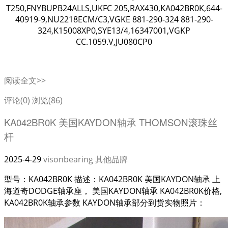
T250,FNYBUPB24ALLS,UKFC 205,RAX430,KA042BR0K,644-
40919-9,NU2218ECM/C3,VGKE 881-290-324 881-290-
324,K15008XP0,SYE13/4,16347001,VGKP
CC.1059.V,JU080CP0
阅读全文>>
评论(0)
浏览(86)
KA042BR0K 美国KAYDON轴承 THOMSON滚珠丝
杆
2025-4-29
visonbearing
其他品牌
型号：KA042BR0K 描述：KA042BR0K 美国KAYDON轴承 上
海道奇DODGE轴承座， 美国KAYDON轴承 KA042BR0K价格,
KA042BR0K轴承参数 KAYDON轴承部分到货实物照片：