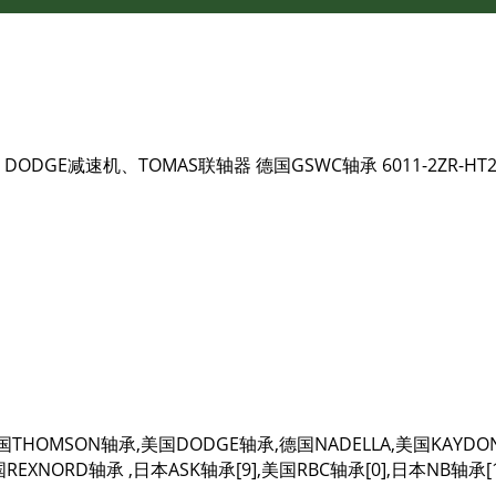
C轴承 DODGE减速机、TOMAS联轴器 德国GSWC轴承 6011-2ZR-H
,美国THOMSON轴承,美国DODGE轴承,德国NADELLA,美国KAY
XNORD轴承 ,日本ASK轴承[9],美国RBC轴承[0],日本NB轴承[1]