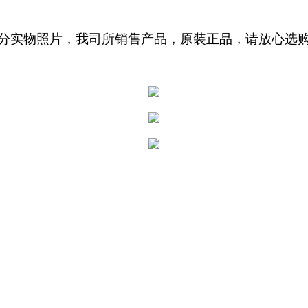
分实物照片，我司所销售产品，原装正品，请放心选