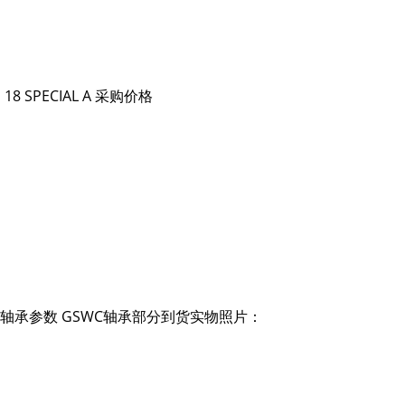
S 18 SPECIAL A 采购价格
ZR-HT2轴承参数 GSWC轴承部分到货实物照片：