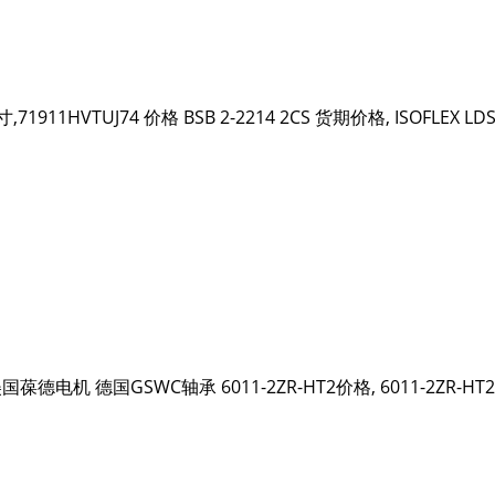
寸,71911HVTUJ74 价格 BSB 2-2214 2CS 货期价格, ISOFLEX LD
承 美国葆德电机 德国GSWC轴承 6011-2ZR-HT2价格, 6011-2