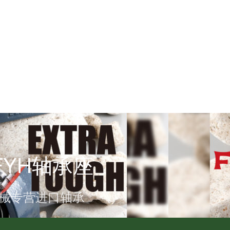
FYH轴承座
盛机械专营进口轴承