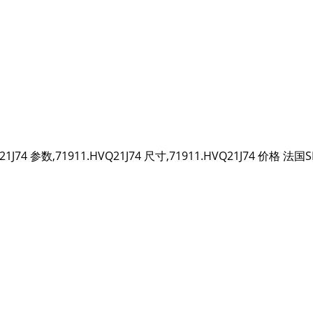
Q21J74 参数,71911.HVQ21J74 尺寸,71911.HVQ21J74 价格