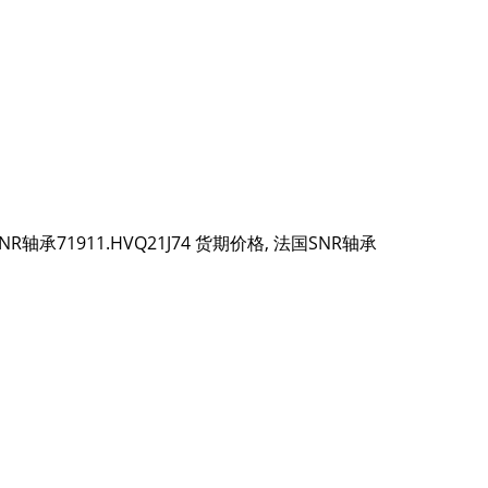
 法国SNR轴承71911.HVQ21J74 货期价格, 法国SNR轴承