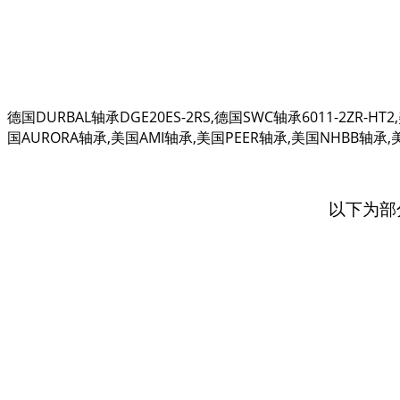
德国DURBAL轴承DGE20ES-2RS,德国SWC轴承6011-2ZR-
国AURORA轴承,美国AMI轴承,美国PEER轴承,美国NHBB轴承,美国R
以下为部