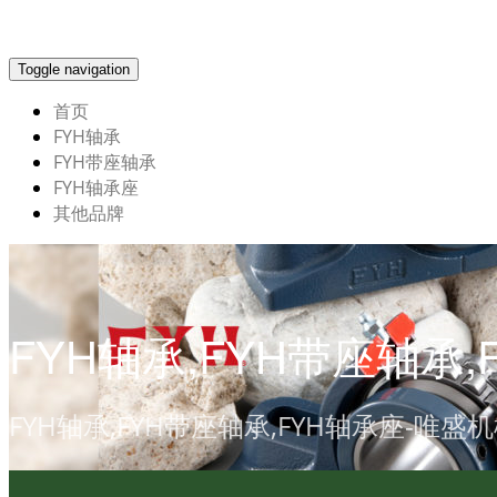
Toggle navigation
首页
FYH轴承
FYH带座轴承
FYH轴承座
其他品牌
FYH轴承,FYH带座轴承,
FYH轴承,FYH带座轴承,FYH轴承座-唯