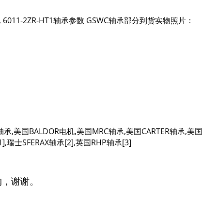
1价格, 6011-2ZR-HT1轴承参数 GSWC轴承部分到货实物照片：
ON轴承,美国BALDOR电机,美国MRC轴承,美国CARTER轴承,美国
,瑞士SFERAX轴承[2],英国RHP轴承[3]
购，谢谢。