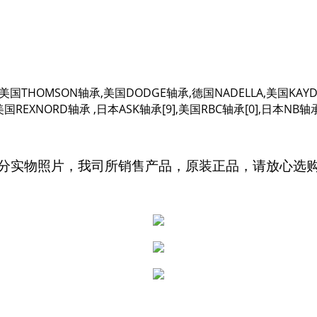
HT2,美国THOMSON轴承,美国DODGE轴承,德国NADELLA,美国K
EXNORD轴承 ,日本ASK轴承[9],美国RBC轴承[0],日本NB轴承[1
分实物照片，我司所销售产品，原装正品，请放心选