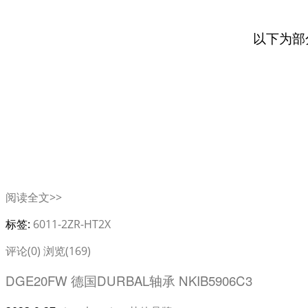
以下为部
阅读全文>>
标签:
6011-2ZR-HT2X
评论(0)
浏览(169)
DGE20FW 德国DURBAL轴承 NKIB5906C3