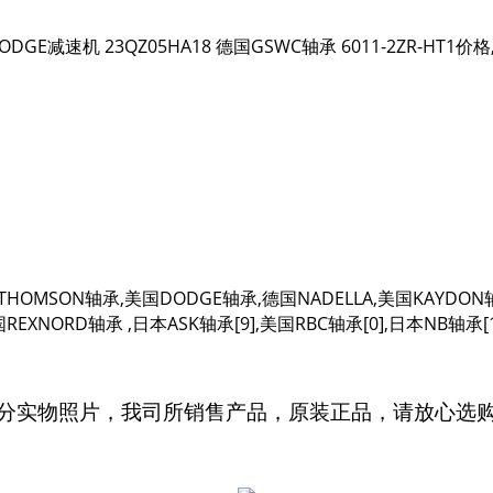
 DODGE减速机 23QZ05HA18 德国GSWC轴承 6011-2ZR-HT
美国THOMSON轴承,美国DODGE轴承,德国NADELLA,美国KAYD
XNORD轴承 ,日本ASK轴承[9],美国RBC轴承[0],日本NB轴承[1]
分实物照片，我司所销售产品，原装正品，请放心选