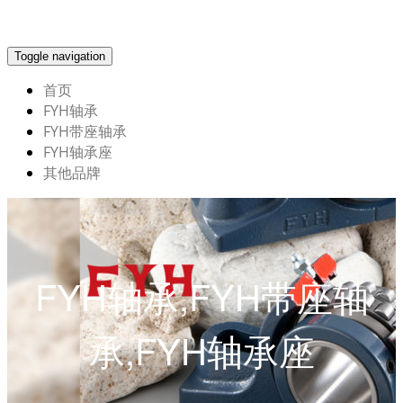
Toggle navigation
首页
FYH轴承
FYH带座轴承
FYH轴承座
其他品牌
FYH轴承,FYH带座轴
承,FYH轴承座