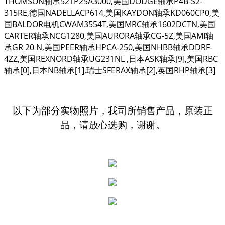
THOMSON轴承521P25A3000,美国DODGE轴承P4B-S2-
315RE,德国NADELLACP614,美国KAYDON轴承KD060CP0,美
国BALDOR电机CWAM3554T,美国MRC轴承1602DCTN,美国
CARTER轴承NCG1280,美国AURORA轴承CG-5Z,美国AMI轴
承GR 20 N,美国PEER轴承HPCA-250,美国NHBB轴承DDRF-
4ZZ,美国REXNORD轴承UG231NL ,日本ASK轴承[9],美国RBC
轴承[0],日本NB轴承[1],瑞士SFERAX轴承[2],英国RHP轴承[3]
以下为部分实物照片，我司所销售产品，原装正
品，请放心选购，谢谢。