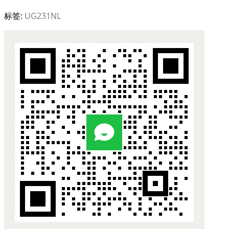
标签:
UG231NL