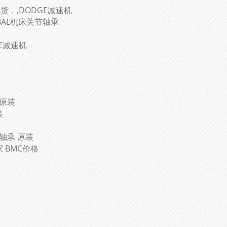
承现货，,DODGE减速机
URBAL机床关节轴承
GE减速机
 原装
装
er轴承 原装
家 BMC价格