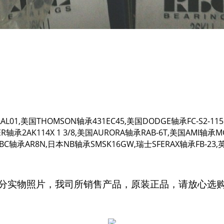
-LAL01,美国THOMSON轴承431EC45,美国DODGE轴承FC-S2-11
轴承2AK114X 1 3/8,美国AURORA轴承RAB-6T,美国AMI轴承MCF
BC轴承AR8N,日本NB轴承SMSK16GW,瑞士SFERAX轴承FB-23,英
分实物照片，我司所销售产品，原装正品，请放心选