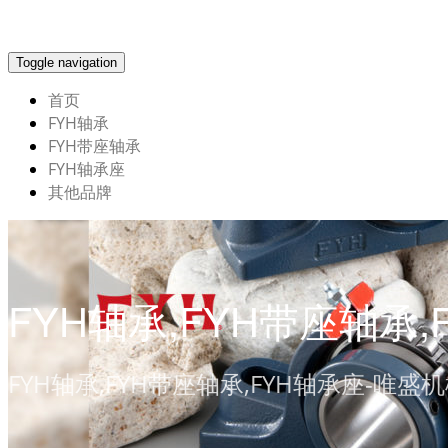
Toggle navigation
首页
FYH轴承
FYH带座轴承
FYH轴承座
其他品牌
FYH轴承,FYH带座轴承,
FYH轴承,FYH带座轴承,FYH轴承座-唯