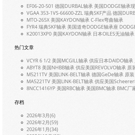
EF06-20-501 德国DURBAL轴承 美国DODGE轴
VGAA 353-1VS-66600-ZZL 瑞典SKF产品 德国D
MTO-265X 美国KAYDON轴承 C-Flex弯曲轴承
FYR4 瑞典SKF轴承 美国道奇DODGE轴承座 DOD
K20013XP0 美国KAYDON轴承 日本OILES无油轴承
热门文章
VCYR 6 1/2 美国MCGILL轴承 供应日本DAIDO轴承
ABYT8 美国NHBB轴承 供应美国REVOLVO轴承 原
M5211TV 美国LINK-BELT轴承 德国GeDe轴承 原装
MA5221TV 美国LINK-BELT轴承 供应美国Scheer
8NCC1416YP 美国RBC轴承 美国BMC轴承 BMC厂
存档
2026年3月(6)
2026年2月(59)
2026年1月(34)