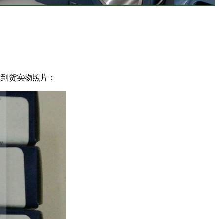
承部分到货实物照片：