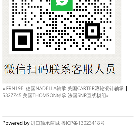
«
FRN19EI 德国NADELLA轴承 美国CARTER滚轮滚针轴承
|
532ZZ45 美国THOMSON轴承 法国SNR直线模组
»
Powered by
进口轴承商城
粤ICP备13023418号