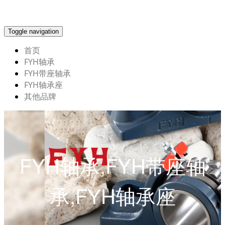
Toggle navigation
首页
FYH轴承
FYH带座轴承
FYH轴承座
其他品牌
FYH轴承,FYH带座轴
承,FYH轴承座