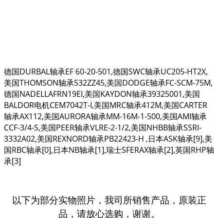
德国DURBAL轴承EF 60-20-501,德国SWC轴承UC205-HT2X,
美国THOMSON轴承532ZZ45,美国DODGE轴承FC-SCM-75M,
德国NADELLAFRN19EI,美国KAYDON轴承39325001,美国
BALDOR电机CEM7042T-I,美国MRC轴承412M,美国CARTER
轴承AX112,美国AURORA轴承MM-16M-1-500,美国AMI轴承
CCF-3/4-S,美国PEER轴承VLRE-2-1/2,美国NHBB轴承SSRI-
3332A02,美国REXNORD轴承PB22423-H ,日本ASK轴承[9],美
国RBC轴承[0],日本NB轴承[1],瑞士SFERAX轴承[2],英国RHP轴
承[3]
以下为部分实物照片，我司所销售产品，原装正
品，请放心选购，谢谢。