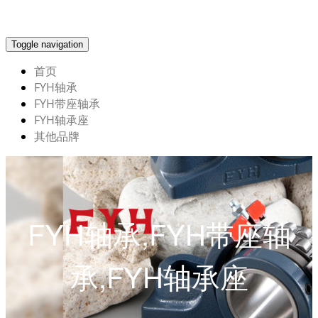
Toggle navigation
首页
FYH轴承
FYH带座轴承
FYH轴承座
其他品牌
FYH轴承,FYH带座轴
承,FYH轴承座