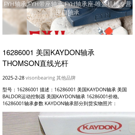
FYH轴承,FYH带座轴承,FYH轴承座-唯盛机械专营
进口轴承
16286001 美国KAYDON轴承
THOMSON直线光杆
2025-2-28
visonbearing
其他品牌
型号：16286001 描述：16286001 美国KAYDON轴承 美国
BALDOR运动控制器 美国KAYDON轴承 16286001价格,
16286001轴承参数 KAYDON轴承部分到货实物照片：