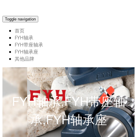
Toggle navigation
首页
FYH轴承
FYH带座轴承
FYH轴承座
其他品牌
FYH轴承,FYH带座轴
承,FYH轴承座