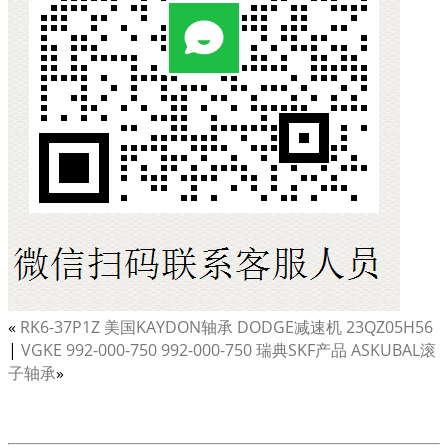
«
RK6-37P1Z 美国KAYDON轴承 DODGE减速机 23QZ05H56
|
VGKE 992-000-750 992-000-750 瑞典SKF产品 ASKUBAL滚
子轴承
»