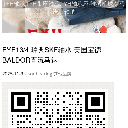
FYH轴承,FYH带座轴承,FYH轴承座-唯盛机械专营
进口轴承
FYE13/4 瑞典SKF轴承 美国宝德
BALDOR直流马达
2025-11-9
visonbearing
其他品牌