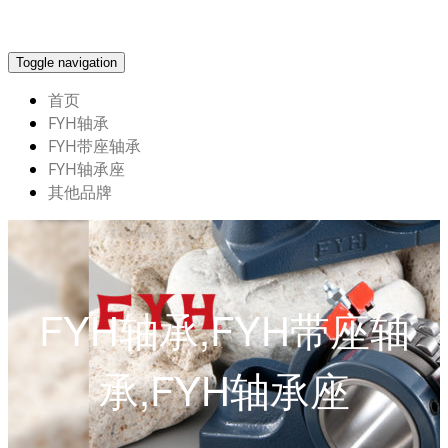
Toggle navigation
首页
FYH轴承
FYH带座轴承
FYH轴承座
其他品牌
FYH轴承,FYH带座轴
承,FYH轴承座