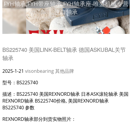
FYH轴承,FYH带座轴承,FYH轴承座-唯盛机械专营
进口轴承
BS225740 美国LINK-BELT轴承 德国ASKUBAL关节
轴承
2025-1-21
visonbearing
其他品牌
型号：BS225740
描述：BS225740 美国REXNORD轴承 日本ASK滚轮轴承 美国
REXNORD轴承 BS225740价格, 美国REXNORD轴承
BS225740 参数
REXNORD轴承部分到货实物照片：