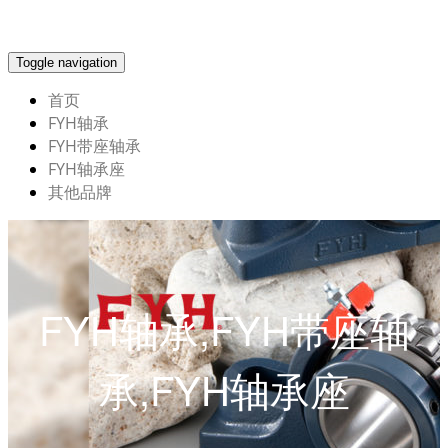
Toggle navigation
首页
FYH轴承
FYH带座轴承
FYH轴承座
其他品牌
FYH轴承,FYH带座轴
承,FYH轴承座